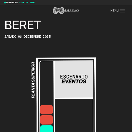
CAMBIAR SEDE
SANTANDER
·
■
MENÚ
BERET
SÁBADO 06 DICIEMBRE 2025